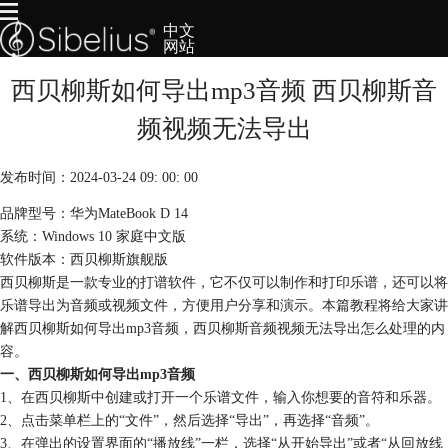
中文
网站
西贝柳斯如何导出mp3音频 西贝柳斯音
首页
产品
频视频无法导出
下载
服务
发布时间：2024-03-24 09: 00: 00
购买
品牌型号：华为MateBook D 14
系统：Windows 10 家庭中文版
软件版本：西贝柳斯旗舰版
西贝柳斯是一款专业的打谱软件，它不仅可以制作和打印乐谱，还可以将
乐谱导出为音频或视频文件，方便用户分享和演示。本篇教程将给大家讲
解西贝柳斯如何导出mp3音频，西贝柳斯音频视频无法导出怎么处理的内
容。
一、西贝柳斯如何导出mp3音频
1、在西贝柳斯中创建或打开一个乐谱文件，输入你想要的音符和乐器。
2、点击菜单栏上的“文件”，然后选择“导出”，再选择“音频”。
3、在弹出的设置界面的“播放线”一栏，选择“从开始导出”或者“从回放线