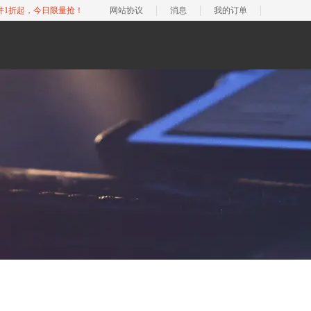
软件1折起，今日限量抢！
网站协议
消息
我的订单