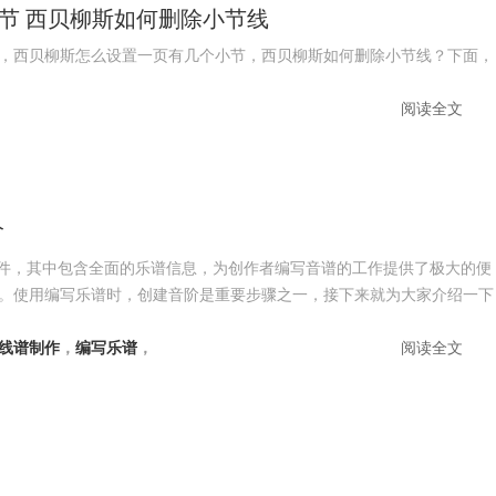
节 西贝柳斯如何删除小节线
，西贝柳斯怎么设置一页有几个小节，西贝柳斯如何删除小节线？下面，
阅读全文
阶
的编谱软件，其中包含全面的乐谱信息，为创作者编写音谱的工作提供了极大的便
。使用编写乐谱时，创建音阶是重要步骤之一，接下来就为大家介绍一下
线谱制作
，
编写乐谱
，
阅读全文