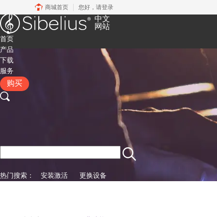
商城首页
您好，
请登录
中文
网站
首页
产品
下载
服务
购买
热门搜索：
安装激活
更换设备