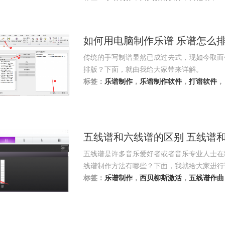
如何用电脑制作乐谱 乐谱怎么
传统的手写制谱显然已成过去式，现如今取而
排版？下面，就由我给大家带来详解。
标签：
乐谱制作
，
乐谱制作软件
，
打谱软件
，
五线谱和六线谱的区别 五线谱
五线谱是许多音乐爱好者或者音乐专业人士在
线谱制作方法有哪些？下面，我就给大家进行
标签：
乐谱制作
，
西贝柳斯激活
，
五线谱作曲