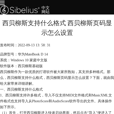
中文
网站
西贝柳斯支持什么格式 西贝柳斯页码显
首页
产品
示怎么设置
下载
服务
发布时间：2022-09-13 13: 58: 31
购买
品牌型号：华为MateBook D 14
系统：Windows 10 家庭中文版
软件版本：西贝柳斯基础版
西贝柳斯作为一款优质的
打谱软件
被大家所熟知，其支持多种格式。那
么，西贝柳斯支持什么格式，西贝柳斯页码显示怎么设置？下面，就由我
给大家带来详细讲解。
一、西贝柳斯支持什么格式
1、西贝柳斯支持许多格式，导入不仅支持MIDI文件格式和MusicXML文
件格式也支持导入从PhotoScore和AudioScore软件导出的文件。具体操作
如下所示。
（1）首先，打开西贝柳斯进入快速启动界面，然后点击“导入”便进入了