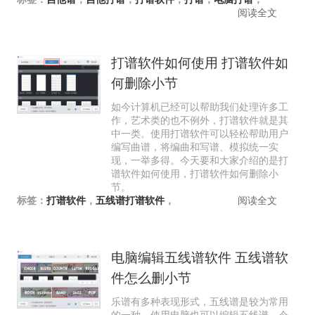
阅读全文
打谱软件如何使用 打谱软件如
何删除小节
如今计算机已经可以帮助我们处理许多工
作，艺术类的也不例外，打谱软件就是其
中一类。使用打谱软件可以轻松帮助用户
编写曲谱，将编曲和写谱、模拟统一实
现，一举多得。今天要和大家介绍的是打
谱软件如何使用，打谱软件如何删除小
节。
标签：
打谱软件
，
五线谱打谱软件
，
阅读全文
电脑编辑五线谱软件 五线谱软
件怎么删小节
乐谱有多种表现形式，五线谱是较为常用
的一种，使用电脑也可以编辑五线谱，今