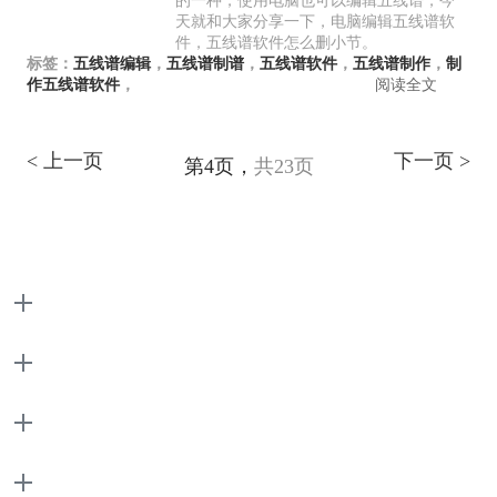
天就和大家分享一下，电脑编辑五线谱软
件，五线谱软件怎么删小节。
标签：
五线谱编辑
，
五线谱制谱
，
五线谱软件
，
五线谱制作
，
制
作五线谱软件
，
阅读全文
< 上一页
下一页 >
第4页，
共23页
产品
支持
关于