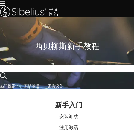
中文
网站
首页
产品
下载
西贝柳斯新手教程
服务
购买
热门搜索：
安装激活
更换设备
新手入门
安装卸载
注册激活