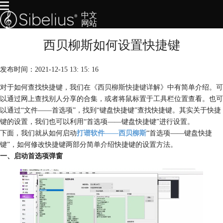
中文
网站
西贝柳斯如何设置快捷键
首页
产品
发布时间：2021-12-15 13: 15: 16
下载
服务
对于如何查找快捷键，我们在
《西贝柳斯快捷键详解》
中有简单介绍。可
以通过网上查找别人分享的合集，或者将鼠标置于工具栏位置查看。也可
购买
以通过“文件——首选项”，找到“键盘快捷键”查找快捷键。其实关于快捷
键的设置，我们也可以利用“首选项——键盘快捷键”进行设置。
下面，我们就从如何启动
打谱软件——西贝柳斯
“首选项——键盘快捷
键”，如何修改快捷键两部分简单介绍快捷键的设置方法。
一、启动首选项弹窗