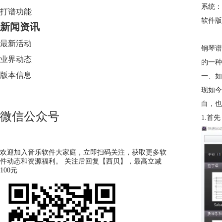
系统：W
打谱功能
软件版本：
新闻资讯
最新活动
钢琴谱
业界动态
的一种
版本信息
一、如
现如今
白，也
微信公众号
1.首
欢迎加入音乐软件大家庭，立即扫码关注，获取更多软
件动态和资源福利。 关注后回复【西贝】，最高立减
100元