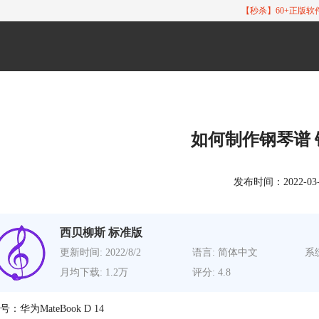
【秒杀】60+正版
如何制作钢琴谱
发布时间：2022-03-21
西贝柳斯 标准版
更新时间: 2022/8/2
语言: 简体中文
系统
月均下载: 1.2万
评分: 4.8
：华为MateBook D 14