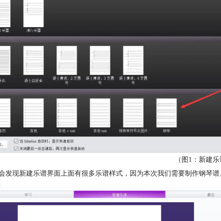
（图1：新建乐
们会发现新建乐谱界面上面有很多乐谱样式，因为本次我们需要制作钢琴