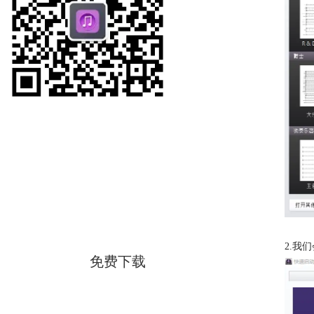
西贝柳斯
简体中文版
2.我
免费下载