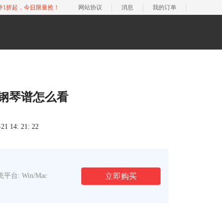
软件1折起，今日限量抢！
网站协议
消息
我的订单
 钢琴谱怎么看
 14: 21: 22
立即购买
平台: Win/Mac