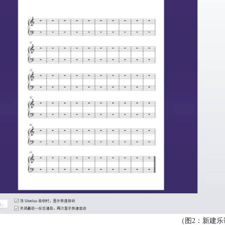
（图2：新建乐