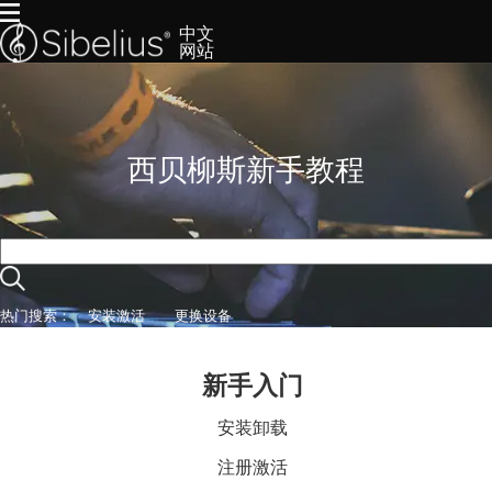
中文
网站
首页
产品
下载
西贝柳斯新手教程
服务
购买
热门搜索：
安装激活
更换设备
新手入门
安装卸载
注册激活