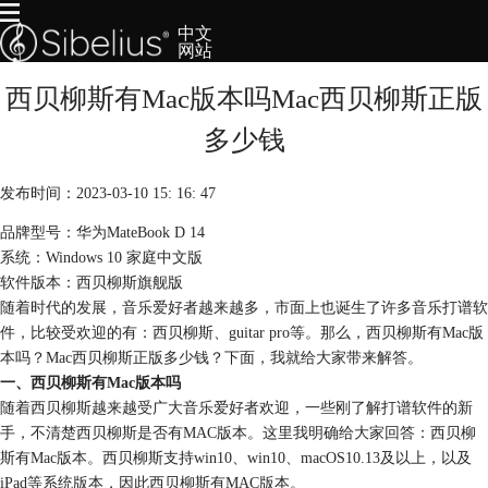
中文
网站
西贝柳斯有Mac版本吗Mac西贝柳斯正版
首页
产品
多少钱
下载
服务
发布时间：2023-03-10 15: 16: 47
购买
品牌型号：华为MateBook D 14
系统：Windows 10 家庭中文版
软件版本：西贝柳斯旗舰版
随着时代的发展，音乐爱好者越来越多，市面上也诞生了许多音乐打谱软
件，比较受欢迎的有：西贝柳斯、guitar pro等。那么，西贝柳斯有Mac版
本吗？Mac西贝柳斯正版多少钱？下面，我就给大家带来解答。
一、西贝柳斯有Mac版本吗
随着西贝柳斯越来越受广大音乐爱好者欢迎，一些刚了解打谱软件的新
手，不清楚西贝柳斯是否有MAC版本。这里我明确给大家回答：西贝柳
斯有Mac版本。西贝柳斯支持win10、win10、macOS10.13及以上，以及
iPad等系统版本，因此西贝柳斯有MAC版本。